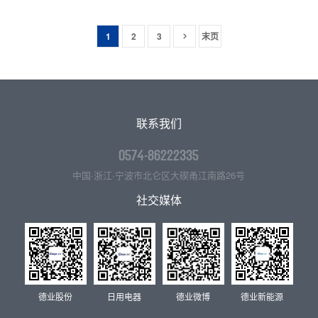
1
2
3
末页
联系我们
0574-86222335
中国·浙江·宁波市北仑区大碶甬江南路26号
社交媒体
德业股份
日用电器
德业微博
德业新能源