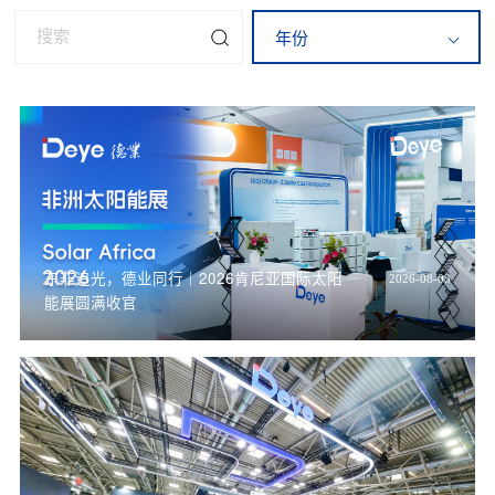
年份
东非追光，德业同行｜2026肯尼亚国际太阳
2026-08-03
能展圆满收官